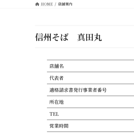
HOME
店舗案内
信州そば 真田丸
店舗名
代表者
適格請求書発行事業者番号
所在地
TEL
営業時間