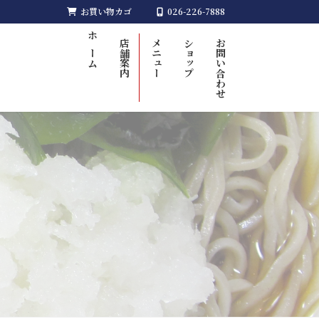
お買い物カゴ
026-226-7888
ホーム
店舗案内
メニュー
ショップ
お問い合わせ