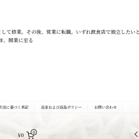
として修業。その後、営業に転職。いずれ飲食店で独立したい
0年、開業に至る
引法に基づく表記
返金および返品ポリシー
お問い合わせ
0
¥0