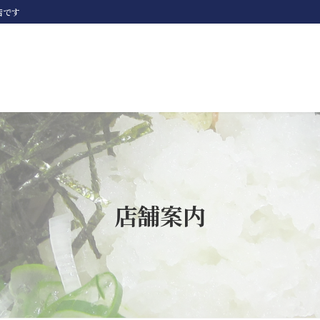
店です
店舗案内