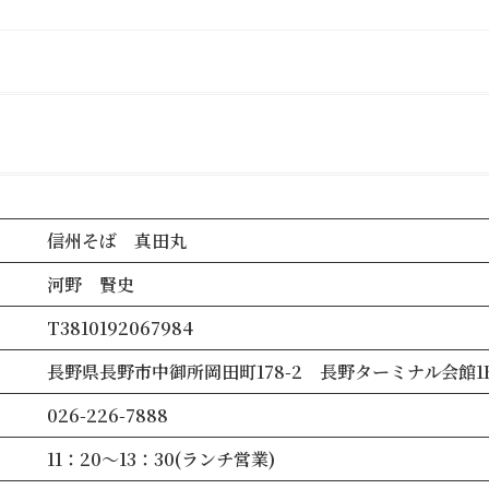
信州そば 真田丸
河野 賢史
T3810192067984
長野県長野市中御所岡田町178-2 長野ターミナル会館1
026-226-7888
11：20～13：30(ランチ営業)