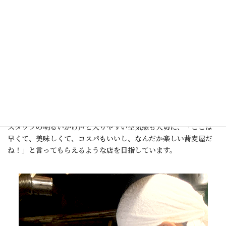
掛け、月に2〜3種類の期間限定メニューを出しております。例え
ば、アボカドやタコスを使ったメキシコ風の蕎麦や、パスタのカ
ッペリーニを模したものなど独創的な一品もあり、毎月の新商品
を楽しみに目指してくるお客さまも多いです。
そして、お客さまの貴重なランチタイムを無駄にしないようスピー
ドも重視しています。また、蕎麦の麺量は比較的多めになってお
りますし、どのメニューにも揚げ玉を入れ、一杯でも満足感を得
られるよう仕上げています。
スタッフの明るいかけ声と入りやすい空気感も大切に、「ここは
早くて、美味しくて、コスパもいいし、なんだか楽しい蕎麦屋だ
ね！」と言ってもらえるような店を目指しています。